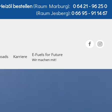
Heizöl bestellen
(Raum Marburg):
0 64 21 - 96 25 0
(Raum Jesberg):
0 66 95 - 91 14 67
E-Fuels for Future
loads
Karriere
Wir machen mit!