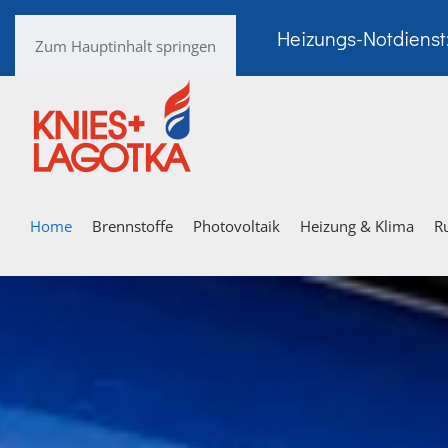
Heizungs-Notdienst
Zum Hauptinhalt springen
Home
Brennstoffe
Photovoltaik
Heizung & Klima
R