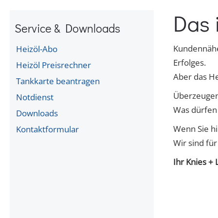
Das i
Service & Downloads
Kundennähe 
Heizöl-Abo
Erfolges.
Heizöl Preisrechner
Aber das He
Tankkarte beantragen
Überzeugen 
Notdienst
Was dürfen 
Downloads
Wenn Sie hi
Kontaktformular
Wir sind für
Ihr Knies +