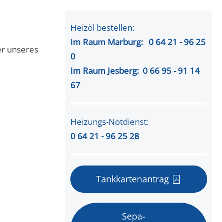
Heizöl bestellen:
Im Raum Marburg: 0 64 21 - 96 25
er unseres
0
Im Raum Jesberg: 0 66 95 - 91 14
67
Heizungs-Notdienst:
0 64 21 - 96 25 28
Tankkartenantrag
Sepa-