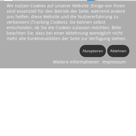
−
Wir nutzen Cookies auf unserer Website. Einige von ihnen
sind essenziell für den Betrieb der Seite, während andere
uns helfen, diese Website und die Nutzererfahrung zu
verbessern (Tracking Cookies). Sie können selbst
entscheiden, ob Sie die Cookies zulassen möchten. Bitte
beachten Sie, dass bei einer Ablehnung womöglich nicht
mehr alle Funktionalitäten der Seite zur Verfügung stehen.
Akzeptieren
Ablehnen
Weitere Informationen
Impressum
Leaflet
|
©
OpenStreetMap