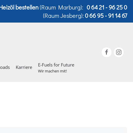
Heizöl bestellen
(Raum Marburg):
0 64 21 - 96 25 0
(Raum Jesberg):
0 66 95 - 91 14 67
E-Fuels for Future
loads
Karriere
Wir machen mit!